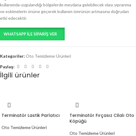
kullanımda uygulandığı bölgelerde meydana gelebilecek olası yıpranma
ve eskimelerin önüne geçerek kullanım ömrünün artmasına doğrudan
etki edecektir.
WHATSAPP ILE SIPARIŞ VER
Kategoriler:
Oto Temizleme Ürünleri
Paylaş:
İlgili ürünler
Terminatör Lastik Parlatıcı
Terminatör Fırçasız Cilalı Oto
Köpüğü
Oto Temizleme Ürünleri
Oto Temizleme Ürünleri