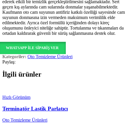
ederek etkili bir temizlik gerçekleştirilmesini sağlamaktadır. Sert
geçen kış aylarında cam sularında donmalar yaşanabilmektedir.
Kaufmann oto cam suyunun antifiriz katkılı özelliği sayesinde cam
suyunun donmasına izin vermeden maksimum verimlilik elde
edilmektedir. Ayrıca özel formüllü içeriğinden dolayı kireç
oluşumunu önleyici niteliğe sahiptir. Tortulanma ve tıkanmaları da
ortadan kaldırarak güvenli bir sürüş sağlanmasına destek olur.
WHATSAPP ILE SIPARIŞ VER
Kategoriler:
Oto Temizleme Ürünleri
Paylaş:
İlgili ürünler
Hızlı Görünüm
Terminatör Lastik Parlatıcı
Oto Temizleme Ürünleri