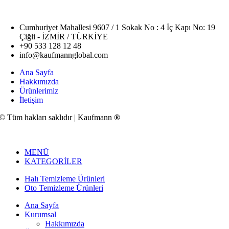
Cumhuriyet Mahallesi 9607 / 1 Sokak No : 4 İç Kapı No: 19
Çiğli - İZMİR / TÜRKİYE
+90 533 128 12 48
info@kaufmannglobal.com
Ana Sayfa
Hakkımızda
Ürünlerimiz
İletişim
© Tüm hakları saklıdır | Kaufmann
®
MENÜ
KATEGORİLER
Halı Temizleme Ürünleri
Oto Temizleme Ürünleri
Ana Sayfa
Kurumsal
Hakkımızda