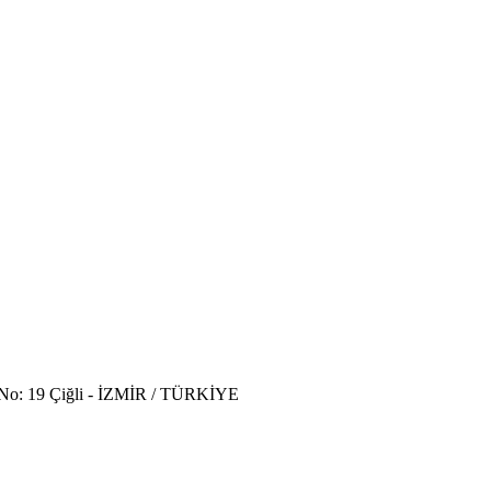
ı No: 19 Çiğli - İZMİR / TÜRKİYE