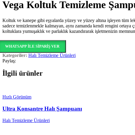
Vega Koltuk Temizleme Şamp
Koltuk ve kanepe gibi eşyalarda yüzey ve yüzey altına işleyen tüm leke 
sadece temizlenmekle kalmayan, aynı zamanda kendi rengini ortaya çıka
koltuklara yumuşaklık ve parlaklık kazandırarak işletmenizin memnuni
WHATSAPP ILE SIPARIŞ VER
Kategoriler:
Halı Temizleme Ürünleri
Paylaş:
İlgili ürünler
Hızlı Görünüm
Ultra Konsantre Halı Şampuanı
Halı Temizleme Ürünleri