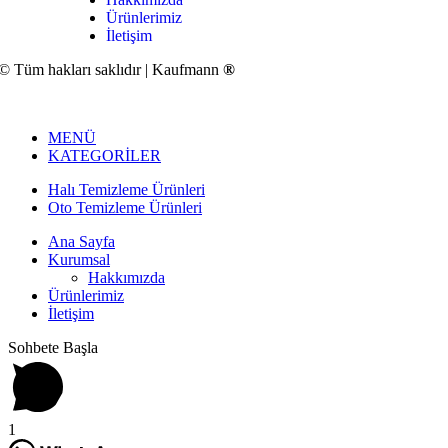
Ürünlerimiz
İletişim
© Tüm hakları saklıdır | Kaufmann
®
MENÜ
KATEGORİLER
Halı Temizleme Ürünleri
Oto Temizleme Ürünleri
Ana Sayfa
Kurumsal
Hakkımızda
Ürünlerimiz
İletişim
Sohbete Başla
1