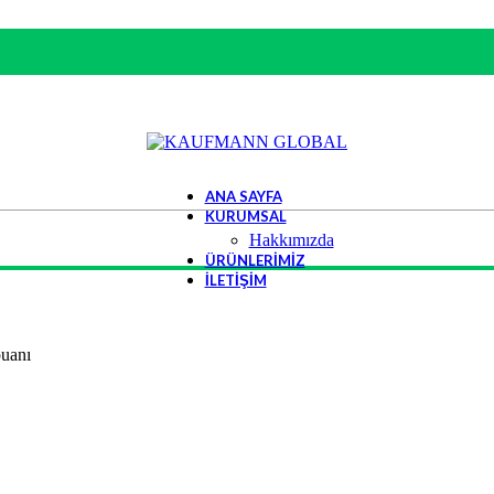
ANA SAYFA
KURUMSAL
Hakkımızda
ÜRÜNLERIMIZ
İLETIŞIM
uanı