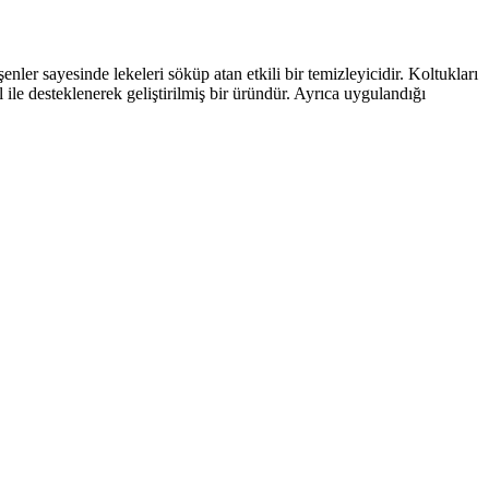
nler sayesinde lekeleri söküp atan etkili bir temizleyicidir. Koltukları
le desteklenerek geliştirilmiş bir üründür. Ayrıca uygulandığı