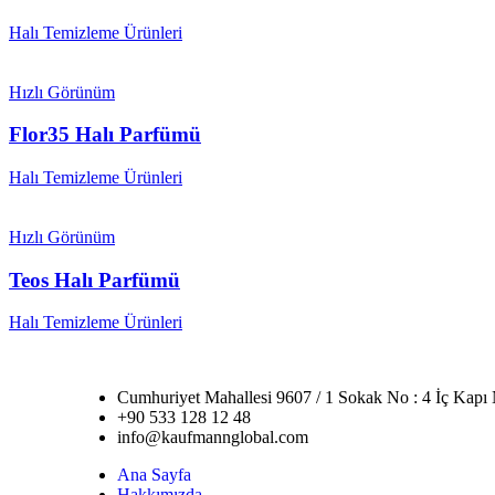
Halı Temizleme Ürünleri
Hızlı Görünüm
Flor35 Halı Parfümü
Halı Temizleme Ürünleri
Hızlı Görünüm
Teos Halı Parfümü
Halı Temizleme Ürünleri
Cumhuriyet Mahallesi 9607 / 1 Sokak No : 4 İç Kap
+90 533 128 12 48
info@kaufmannglobal.com
Ana Sayfa
Hakkımızda